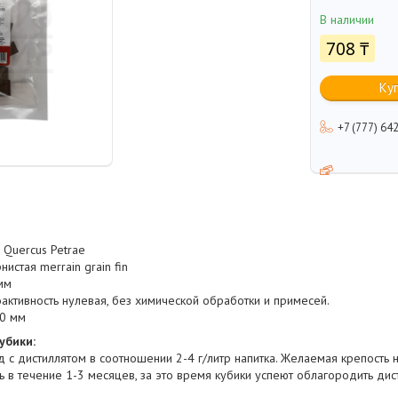
В наличии
708 ₸
Ку
+7 (777) 64
Quercus Petrae
истая merrain grain fin
мм
активность нулевая, без химической обработки и примесей.
0 мм
убики:
 с дистиллятом в соотношении 2-4 г/литр напитка. Желаемая крепость 
 в течение 1-3 месяцев, за это время кубики успеют облагородить дис