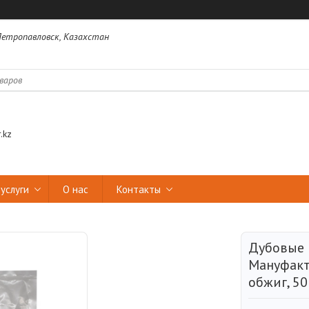
 Петропавловск, Казахстан
.kz
услуги
О нас
Контакты
Дубовые 
Мануфакт
обжиг, 50