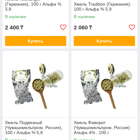
(Германия), 100 г Альфа %
Хмель Tradition (Германия),
3,8
100 г Альфа % 5,9
В наличии
В наличии
2 400
2 060
₸
₸
Купить
Купить
Хмель Подвязный
Хмель Фаворит
(Чувашхмельпром, Россия),
(Чувашхмельпром, Россия)
100 г Альфа % 5,8
Альфа 4% , 100 г