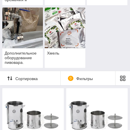
осветления.
Дополнительное
Хмель
оборудование
пивовара.
Сортировка
0
Фильтры