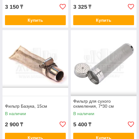
3 150
3 325
₸
₸
Купить
Купить
Фильтр для сухого
Фильтр Базука, 15см
охмеления, 7*30 см
В наличии
В наличии
2 900
5 400
₸
₸
Купить
Купить