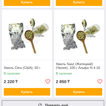
Купить
Купить
Хмель Saaz (Жатецкий)
Хмель Citra (США), 50 г
(Чехия), 100 г Альфа % 4.16
В наличии
В наличии
2 220
2 850
₸
₸
Купить
Купить
Показать ещё