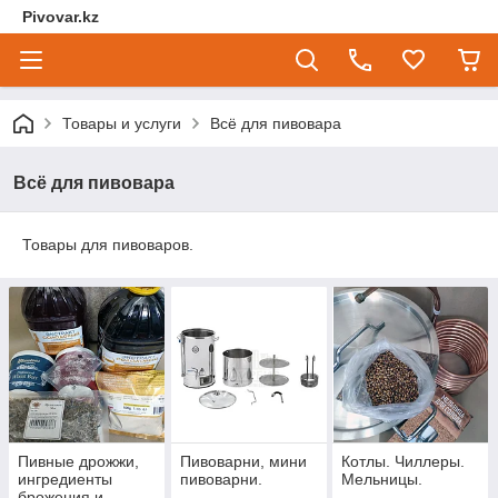
Pivovar.kz
Товары и услуги
Всё для пивовара
Всё для пивовара
Товары для пивоваров.
Пивные дрожжи,
Пивоварни, мини
Котлы. Чиллеры.
ингредиенты
пивоварни.
Мельницы.
брожения и