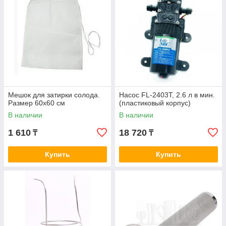
Мешок для затирки солода.
Насос FL-2403T, 2.6 л в мин.
Размер 60х60 см
(пластиковый корпус)
В наличии
В наличии
1 610
18 720
₸
₸
Купить
Купить