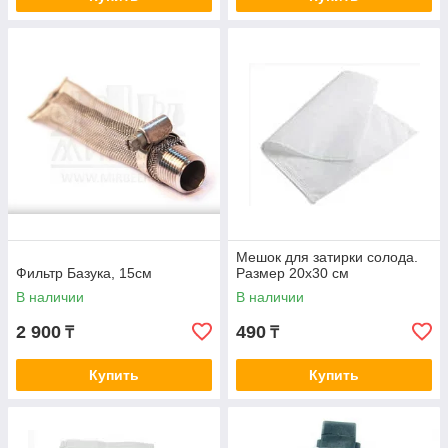
Мешок для затирки солода.
Фильтр Базука, 15см
Размер 20х30 см
В наличии
В наличии
2 900
490
₸
₸
Купить
Купить