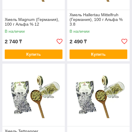
Хмель Hallertau Mittelfruh
Хмель Magnum (Германия),
(Германия), 100 г Альфа %
100 г Альфа % 12
3.8
В наличии
В наличии
2 740
2 490
₸
₸
Купить
Купить
Хмель Tettnanger