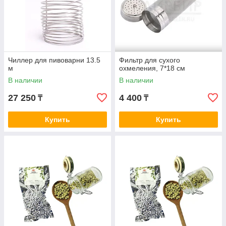
Чиллер для пивоварни 13.5
Фильтр для сухого
м
охмеления, 7*18 см
В наличии
В наличии
27 250
4 400
₸
₸
Купить
Купить