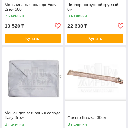
Мельница для солода Easy
Чиллер погружной круглый,
Brew 500
8м
В наличии
В наличии
13 520
22 630
₸
₸
Купить
Купить
Мешок для затирания солода
Easy Brew
Фильтр Базука, 30см
В наличии
В наличии