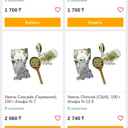
В наличии
В наличии
1 700
1 700
₸
₸
Купить
Купить
Хмель Cascade (Германия),
Хмель Chinook (США), 100 г
100 г Альфа % 7
Альфа % 12.8
В наличии
В наличии
2 060
2 740
₸
₸