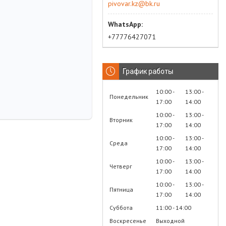
pivovar.kz@bk.ru
+77776427071
График работы
10:00
13:00
Понедельник
17:00
14:00
10:00
13:00
Вторник
17:00
14:00
10:00
13:00
Среда
17:00
14:00
10:00
13:00
Четверг
17:00
14:00
10:00
13:00
Пятница
17:00
14:00
Суббота
11:00
14:00
Воскресенье
Выходной