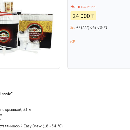
Нет в наличии
24 000 ₸
+7 (777) 642-70-71
lassic"
 с крышкой, 33 л
w
"
аллический Easy Brew (18 - 34 °C)