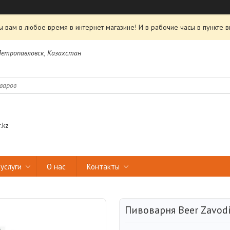
 вам в любое время в интернет магазине! И в рабочие часы в пункте в
 Петропавловск, Казахстан
.kz
услуги
О нас
Контакты
Пивоварня Beer Zavodik