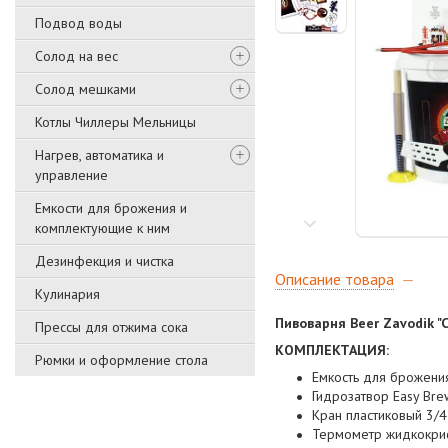
Подвод воды
Солод на вес
Солод мешками
Котлы Чиллеры Мельницы
Нагрев, автоматика и
управление
Емкости для брожения и
комплектующие к ним
Дезинфекция и чистка
Описание товара
Кулинария
Пивоварня Beer Zavodik "C
Прессы для отжима сока
КОМПЛЕКТАЦИЯ:
Рюмки и оформление стола
Емкость для брожения
Гидрозатвор Easy Bre
Кран пластиковый 3/4
Термометр жидкокрист