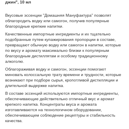
джин", 10 мл
Вкусовые эссенции "Домашняя Мануфактура" позволят
облагородить водку или самогон, получив популярные
благородные крепкие напитки.
Качественные импортные ингредиенты и их тщательно
подобранные путем купажирования пропорции в составе,
превращают обычную водку или самогон в напитки, которые
по вкусу и аромату максимально близки к популярным
благородным дистиллятам и особому традиционному
алкоголю.
Облагораживая водку и самогон, эссенции помогают
миновать колоссальную трату времени и трудности, которые
возникают при подборе сырья, кропотливой дистилляции и
длительной выдержке напитка.
В составе эссенций используются импортные ингредиенты,
обеспечивающие действительно отличный вкус и аромат
крепкого напитка. Концентраты вкуса и аромата
изготавливаются на технологичном оборудовании,
обеспечивающем соблюдение рецептуры и стабильность
качества.