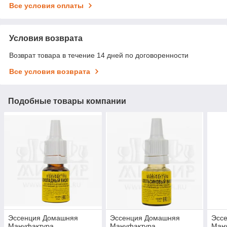
Все условия оплаты
Условия возврата
Возврат товара в течение 14 дней по договоренности
Все условия возврата
Подобные товары компании
Эссенция Домашняя
Эссенция Домашняя
Эсс
Мануфактура
Мануфактура
Ману