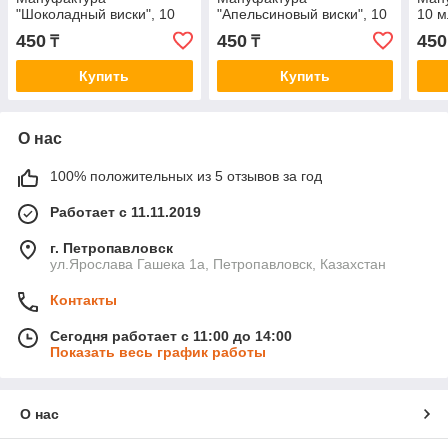
"Шоколадный виски", 10
"Апельсиновый виски", 10
10 м
мл
мл
450
450
450
₸
₸
Купить
Купить
О нас
100% положительных из 5 отзывов за год
Работает с 11.11.2019
г. Петропавловск
ул.Ярослава Гашека 1а, Петропавловск, Казахстан
Контакты
Сегодня работает с 11:00 до 14:00
Показать весь график работы
О нас