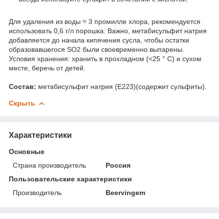
Для удаления из воды ≈ 3 промилле хлора, рекомендуется
использовать 0,6 г/л порошка. Важно, метабисульфит натрия
добавляется до начала кипячения сусла, чтобы остатки
образовавшегося SO2 были своевременно выпарены.
Условия хранения:
хранить в прохладном (<25 ° C) и сухом
месте, беречь от детей.
Состав:
метабисульфит натрия (E223)(содержит сульфиты).
Скрыть
Характеристики
Основные
Страна производитель
Россия
Пользовательские характеристики
Производитель
Beervingem