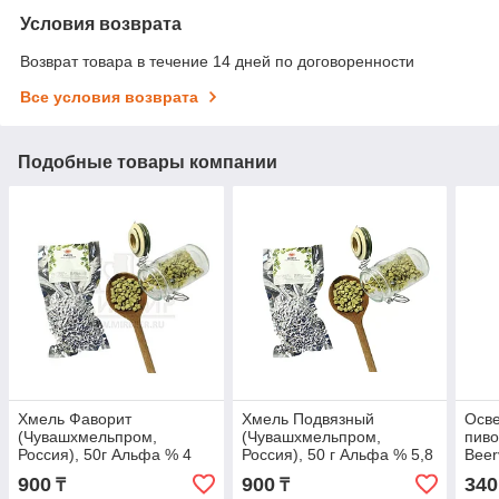
Условия возврата
Возврат товара в течение 14 дней по договоренности
Все условия возврата
Подобные товары компании
Хмель Фаворит
Хмель Подвязный
Осве
(Чувашхмельпром,
(Чувашхмельпром,
пив
Россия), 50г Альфа % 4
Россия), 50 г Альфа % 5,8
Beer
900
900
340
₸
₸