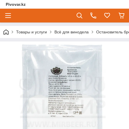
Pivovar.kz
Товары и услуги
Всё для винодела
Остановитель бр