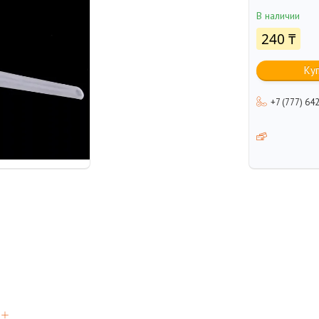
В наличии
240 ₸
Ку
+7 (777) 64