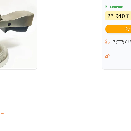
В наличии
23 940 ₸
Ку
+7 (777) 64