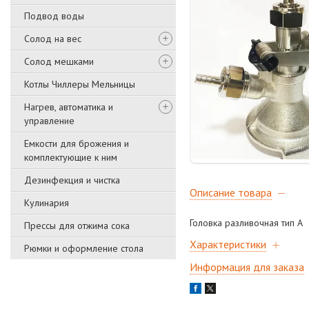
Подвод воды
Солод на вес
Солод мешками
Котлы Чиллеры Мельницы
Нагрев, автоматика и
управление
Емкости для брожения и
комплектующие к ним
Дезинфекция и чистка
Описание товара
Кулинария
Головка разливочная тип А
Прессы для отжима сока
Характеристики
Рюмки и оформление стола
Информация для заказа