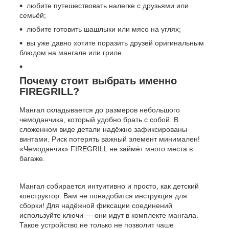
любите путешествовать налегке с друзьями или
семьёй;
любите готовить шашлыки или мясо на углях;
вы уже давно хотите поразить друзей оригинальным
блюдом на мангале или гриле.
Почему стоит выбрать именно
FIREGRILL?
Мангал складывается до размеров небольшого
чемоданчика, который удобно брать с собой. В
сложенном виде детали надёжно зафиксированы
винтами. Риск потерять важный элемент минимален!
«Чемоданчик» FIREGRILL не займёт много места в
багаже.
Мангал собирается интуитивно и просто, как детский
конструктор. Вам не понадобится инструкция для
сборки! Для надёжной фиксации соединений
используйте ключи — они идут в комплекте мангала.
Такое устройство не только не позволит чаше