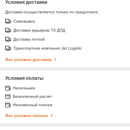
Условия доставки
Доставка осуществляется только по предоплате.
Самовывоз
Доставка курьером ТК ДПД
Доставка почтой
Транспортная компания Jet Logistic
Все условия доставки
Условия оплаты
Наличными
Безналичный расчет
Наложенный платеж
Все условия оплаты