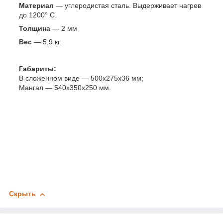
Материал
— углеродистая сталь. Выдерживает нагрев
до 1200° С.
Толщина
— 2 мм
Вес
— 5,9 кг.
Габариты:
В сложенном виде — 500х275х36 мм;
Мангал — 540х350х250 мм.
Скрыть