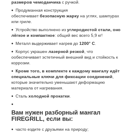
размеров чемоданчика
с ручкой.
Продуманная конструкция
обеспечивает
безопасную жарку
на углях, шампурах
или гриле.
Устройство выполнено из
углеродистой стали, оно
лёгкое и компактное
: общий вес всего 5,9 кг!
Металл выдерживает нагрев до
1200° С
.
Корпус украшен
лазерной резкой
, что
ообеспечивает эстетичный внешний вид и стойкость к
коррозии.
Кроме того, в комплекте к каждому мангалу идёт
специальные ключи для фиксации соединений
,
которые значительно уменьшают деформацию
материала от нагревания.
Сталь
холодной прокатки
.
Вам нужен разборный мангал
FIREGRILL, если вы:
часто ездите с друзьями на природу;