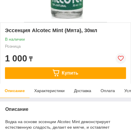
Эссенция Alcotec Mint (Мята), 30мл
В наличии
Розница
1 000
₸
Купить
Описание
Характеристики
Доставка
Оплата
Усл
Описание
Водка на основе эссенции Alcotec Mint демонстрирует
естественную сладость, делает ее мягче, и оставляет