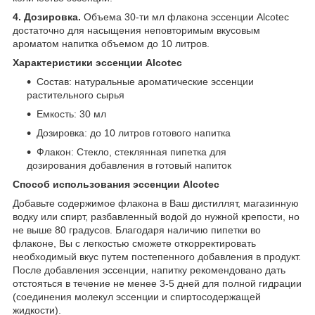
4. Дозировка.
Объема 30-ти мл флакона эссенции Alcotec
достаточно для насыщения неповторимым вкусовым
ароматом напитка объемом до 10 литров.
Характеристики эссенции Alcotec
Состав: натуральные ароматические эссенции
растительного сырья
Емкость: 30 мл
Дозировка: до 10 литров готового напитка
Флакон: Стекло, стеклянная пипетка для
дозирования добавления в готовый напиток
Способ использования эссенции Alcotec
Добавьте содержимое флакона в Ваш дистиллят, магазинную
водку или спирт, разбавленный водой до нужной крепости, но
не выше 80 градусов. Благодаря наличию пипетки во
флаконе, Вы с легкостью сможете откорректировать
необходимый вкус путем постепенного добавления в продукт.
После добавления эссенции, напитку рекомендовано дать
отстояться в течение не менее 3-5 дней для полной гидрации
(соединения молекул эссенции и спиртосодержащей
жидкости).