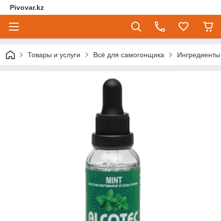
Pivovar.kz
Товары и услуги
Всё для самогонщика
Ингредиенты