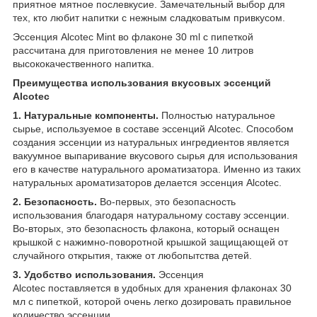
приятное мятное послевкусие. Замечательный выбор для
тех, кто любит напитки с нежным сладковатым привкусом.
Эссенция Alcotec Mint во флаконе 30 ml с пипеткой
рассчитана для приготовления не менее 10 литров
высококачественного напитка.
Преимущества использования вкусовых эссенций
Alcotec
1. Натуральные компоненты.
Полностью натуральное
сырье, используемое в составе эссенций Alcotec. Способом
создания эссенции из натуральных ингредиентов является
вакуумное выпаривание вкусового сырья для использования
его в качестве натурального ароматизатора. Именно из таких
натуральных ароматизаторов делается эссенция Alcotec.
2. Безопасность.
Во-первых, это безопасность
использования благодаря натуральному составу эссенции.
Во-вторых, это безопасность флакона, который оснащен
крышкой с нажимно-поворотной крышкой защищающей от
случайного открытия, также от любопытства детей.
3. Удобство использования.
Эссенция
Alcotec поставляется в удобных для хранения флаконах 30
мл с пипеткой, которой очень легко дозировать правильное
количество эссенции.