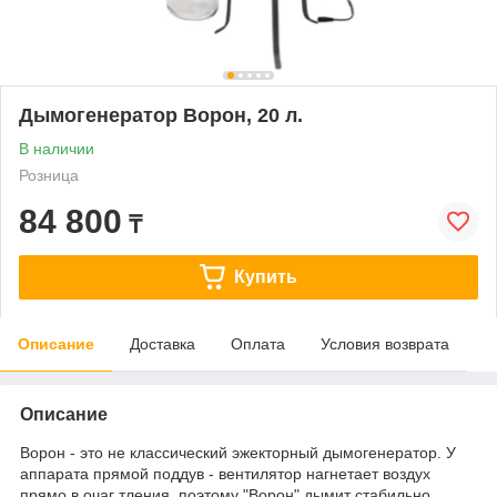
Дымогенератор Ворон, 20 л.
В наличии
Розница
84 800
₸
Купить
Описание
Доставка
Оплата
Условия возврата
Описание
Ворон - это не классический эжекторный дымогенератор. У
аппарата прямой поддув - вентилятор нагнетает воздух
прямо в очаг тления, поэтому "Ворон" дымит стабильно.