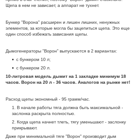
Щепа в нем не зависает, а аппарат не тухнет.
Бункер "Ворона" расширен и лишен лишних, ненужных
элементов, за которые могла бы зацепиться щепа. Это еще
один способ избежать зависания щепы.
Дымогенераторы "Ворон" выпускаются в 2 вариантах:
с бункером 10 л;
с бункером 20 л.
10-литровая модель дымит на 1 закладке минимум 18
часов. Ворон на 20 л - 36 часов. Аналогов на рынке нет!
Расход щепы экономный - 95 грамм/час.
В начале работы тяга должна быть максимальной -
заслонка раскрыта полностью.
Когда щепа начнет тлеть, тягу уменьшают - заслонку
прикрывают.
Даже при минимальной тяге "Ворон" производит дым