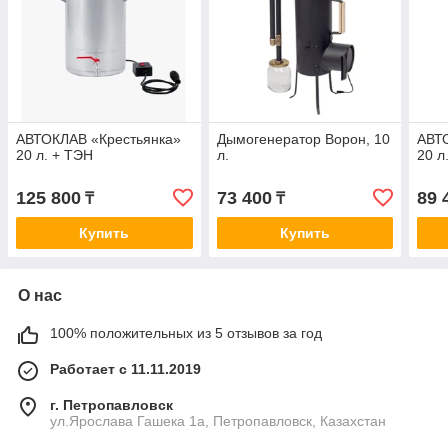
АВТОКЛАВ «Крестьянка»
Дымогенератор Ворон, 10
АВТ
20 л. + ТЭН
л.
20 л
125 800
73 400
89 
₸
₸
Купить
Купить
О нас
100% положительных из 5 отзывов за год
Работает с 11.11.2019
г. Петропавловск
ул.Ярослава Гашека 1а, Петропавловск, Казахстан