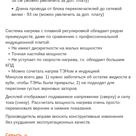
38 см (можно увеличить за доп. плату)
Длина провода от блока переключателей до сетевой
вилки - 93 см (можно увеличить за доп. плату)
Система нагрева с плавной регулировкой обладает рядом
преимуществ, даже по сравнению с профессиональной
индукционной плитой:
+ Не имеет дискретности на малых мощностях
+ Точная настойка мощности
+ Не уступает по скорости нагрева, т.к. обладает большим
КПД
+ Можно сочетать нагрев ТЭНом и индукцией
Минусов всего два: 1) нужно заботиться об остатке жидкости в
кубе, чтобы ТЭНы были прикрыты; 2) не подходит для
перегонки густых зерновых заторов.
Дисплей отображает подаваемое напряжение (сверху) и силу
тока (снизу). Рассчитать мощность нагрева очень просто:
перемножьте верхнее и нижнее показания.
Производитель вправе вносить конструктивные изменения
без ухудшения эксплуатационных качеств.
Скрыть