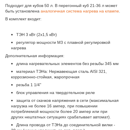
Подходит для кубов 50 л. В перегонный куб 21-36 л может
быть установлена
аналогичная система нагрева на клампе
.
В комплект входит:
ТЭН 3 кВт (2х1,5 кВт)
регулятор мощности М3 с плавной регулировкой
нагрева
Дополнительная информация:
длина нагревательных элементов без резьбы 345 мм
материал ТЭНа: Нержавеющая сталь AISI 321,
коррозионно-стойкая, жаропрочная
резьба 1 1/4"
блок управления на твердотельном реле
защита от скачков напряжения в сети (максимальная
нагрузка не более 16 ампер, при повышении
потребляемой мощности более 20 ампер или при
других нештатных ситуациях срабатывает автомат).
Длина провода от ТЭНа до соединительной вилки -