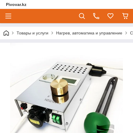
Pivovar.kz
Товары и услуги
Нагрев, автоматика и управление
С