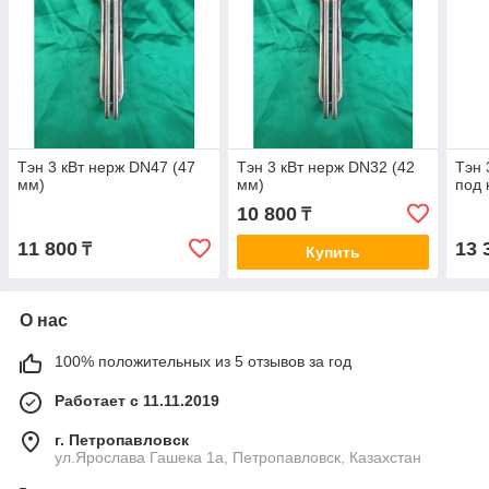
Тэн 3 кВт нерж DN47 (47
Тэн 3 кВт нерж DN32 (42
Тэн 
мм)
мм)
под
10 800
₸
11 800
13 
₸
Купить
О нас
100% положительных из 5 отзывов за год
Работает с 11.11.2019
г. Петропавловск
ул.Ярослава Гашека 1а, Петропавловск, Казахстан