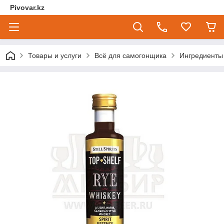
Pivovar.kz
Товары и услуги
Всё для самогонщика
Ингредиенты