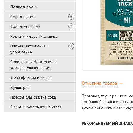
Подвод воды
Солод на вес
Солод мешками
Котлы Чиллеры Мельницы
Нагрев, автоматика и
управление
Емкости для брожения и
комплектующие к ним
Дезинфекция и чистка
Описание товара
Кулинария
Производят умеренно высок
Прессы для отжима сока
пробивной, а так же повыш
Рюмки и оформление стола
ароматного хмеля как ярку
РЕКОМЕНДУЕМЫЙ ДИАПАЗ