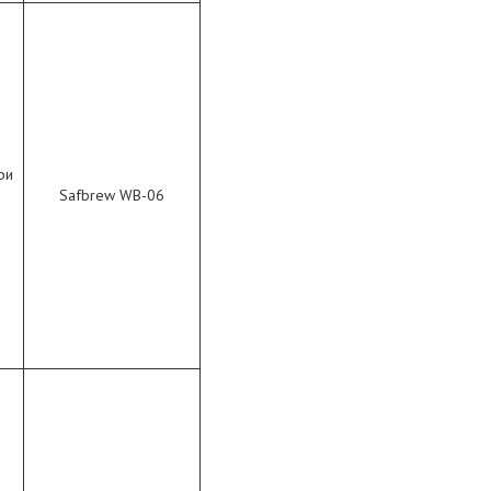
ри
Safbrew WB-06