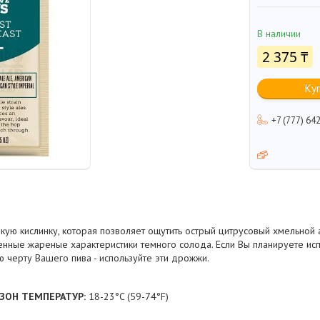
В наличии
2 375 ₸
Ку
+7 (777) 64
ую кислинку, которая позволяет ощутить острый цитрусовый хмельной 
енные жареные характеристики темного солода. Если Вы планируете ис
ю черту Вашего пива - используйте эти дрожжи.
ОН ТЕМПЕРАТУР:
18-23°C (59-74°F)