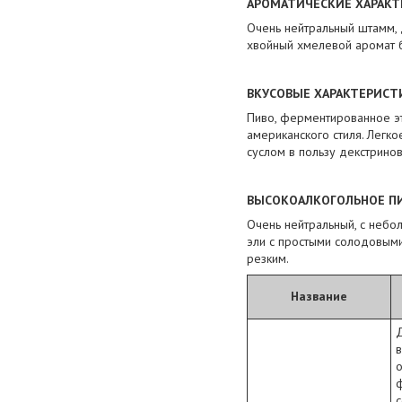
АРОМАТИЧЕСКИЕ ХАРАКТ
Очень нейтральный штамм, 
хвойный хмелевой аромат б
ВКУСОВЫЕ ХАРАКТЕРИСТ
Пиво, ферментированное э
американского стиля. Легко
суслом в пользу декстрино
ВЫСОКОАЛКОГОЛЬНОЕ ПИ
Очень нейтральный, с небо
эли с простыми солодовыми
резким.
Название
с