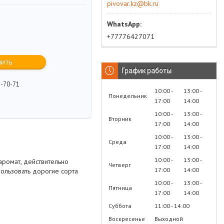
pivovar.kz@bk.ru
+77776427071
пить
График работы
2-70-71
10:00
13:00
Понедельник
17:00
14:00
10:00
13:00
Вторник
17:00
14:00
10:00
13:00
Среда
17:00
14:00
10:00
13:00
аромат, действительно
Четверг
17:00
14:00
пользовать дорогие сорта
10:00
13:00
Пятница
17:00
14:00
Суббота
11:00
14:00
Воскресенье
Выходной