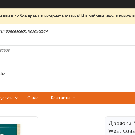
 вам в любое время в интернет магазине! И в рабочие часы в пункте в
 Петропавловск, Казахстан
.kz
услуги
О нас
Контакты
Дрожжи M
West Coas