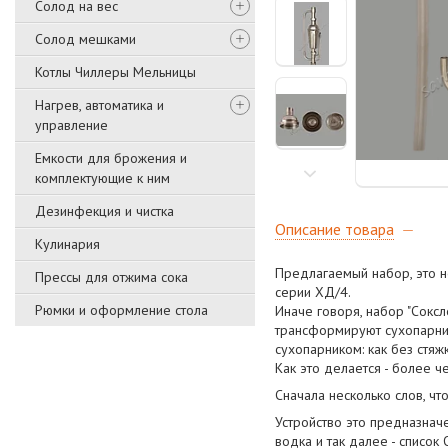
Солод на вес
Солод мешками
Котлы Чиллеры Мельницы
Нагрев, автоматика и
управление
Емкости для брожения и
комплектующие к ним
Дезинфекция и чистка
Описание товара
Кулинария
Предлагаемый набор, это н
Прессы для отжима сока
серии ХД/4.
Рюмки и оформление стола
Иначе говоря, набор "Соксл
трансформируют сухопарник
сухопарником: как без стяжк
Как это делается - более ч
Сначала несколько слов, чт
Устройство это предназначе
водка и так далее - список