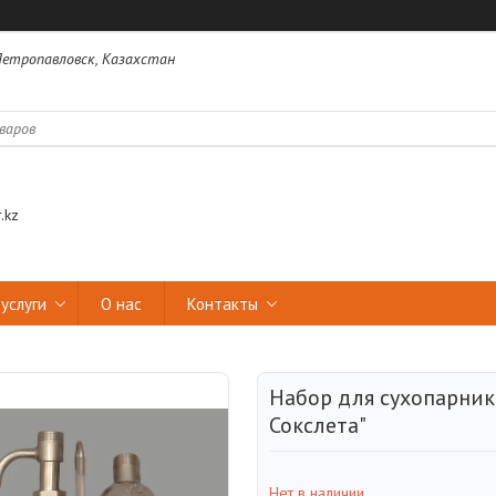
 Петропавловск, Казахстан
.kz
услуги
О нас
Контакты
Набор для сухопарник
Сокслета"
Нет в наличии