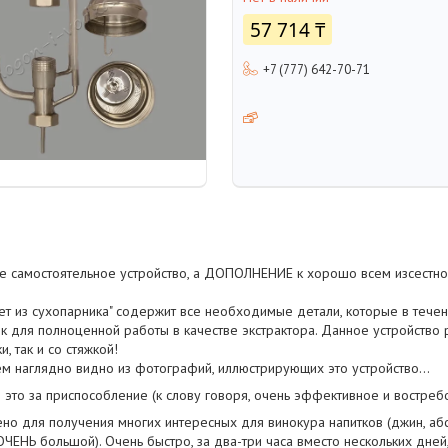
57 714 ₸
+7 (777) 642-70-71
е самостоятельное устройство, а ДОПОЛНЕНИЕ к хорошо всем изсестно
ет из сухопарника" содержит все необходимые детали, которые в течен
 для полноценной работы в качестве экстрактора. Данное устройство 
и, так и со стяжкой!
ем наглядно видно из фотографий, иллюстрирующих это устройство...
о это за приспособление (к слову говоря, очень эффективное и востреб
но для получения многих интересных для винокура напитков (джин, абс
 ОЧЕНЬ большой). Очень быстро, за два-три часа вместо нескольких дней,