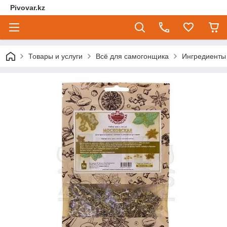
Pivovar.kz
Товары и услуги
Всё для самогонщика
Ингредиенты