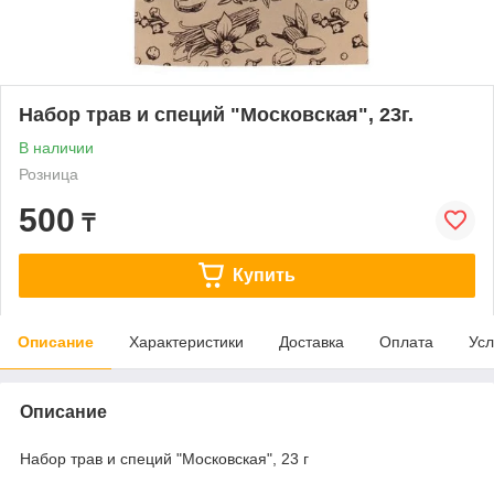
Набор трав и специй "Московская", 23г.
В наличии
Розница
500
₸
Купить
Описание
Характеристики
Доставка
Оплата
Усл
Описание
Набор трав и специй "Московская", 23 г