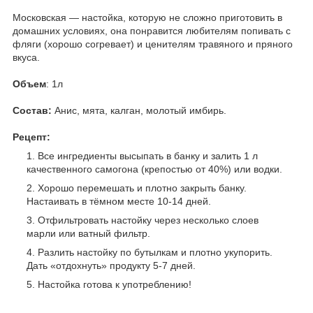
Московская — настойка, которую не сложно приготовить в
домашних условиях, она понравится любителям попивать с
фляги (хорошо согревает) и ценителям травяного и пряного
вкуса.
Объем
: 1л
Состав:
Анис, мята, калган, молотый имбирь.
Рецепт:
Все ингредиенты высыпать в банку и залить 1 л
качественного самогона (крепостью от 40%) или водки.
Хорошо перемешать и плотно закрыть банку.
Настаивать в тёмном месте 10-14 дней.
Отфильтровать настойку через несколько слоев
марли или ватный фильтр.
Разлить настойку по бутылкам и плотно укупорить.
Дать «отдохнуть» продукту 5-7 дней.
Настойка готова к употреблению!