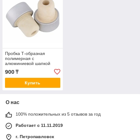
Пробка Т-образная
полимерная с
алюминиевой шапкой
серебро 29*18, 20 шт
900
₸
Купить
О нас
100% положительных из 5 отзывов за год
Работает с 11.11.2019
г. Петропавловск