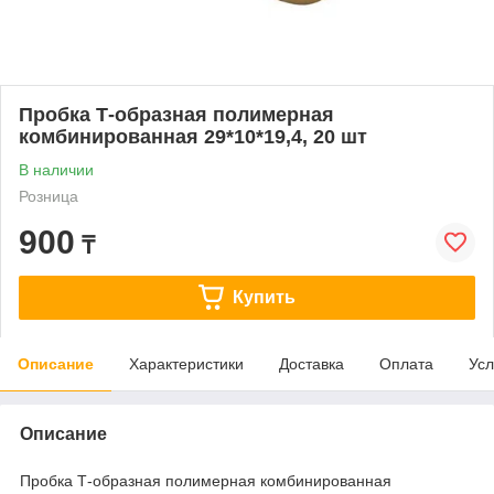
Пробка Т-образная полимерная
комбинированная 29*10*19,4, 20 шт
В наличии
Розница
900
₸
Купить
Описание
Характеристики
Доставка
Оплата
Усл
Описание
Пробка Т-образная полимерная комбинированная