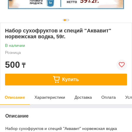
Набор сухофруктов и специй "Аквавит"
норвежская водка, 59г.
В наличии
Розница
500
₸
Купить
Описание
Характеристики
Доставка
Оплата
Усл
Описание
Набор сухофруктов и специй "Аквавит" норвежская водка