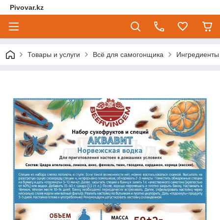
Pivovar.kz
Товары и услуги
Всё для самогонщика
Ингредиенты