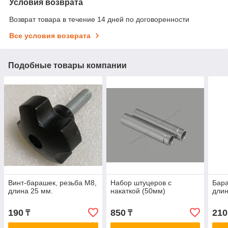
Условия возврата
Возврат товара в течение 14 дней по договоренности
Все условия возврата
Подобные товары компании
Винт-барашек, резьба М8,
Набор штуцеров с
Бара
длина 25 мм.
накаткой (50мм)
длин
190
850
210
₸
₸