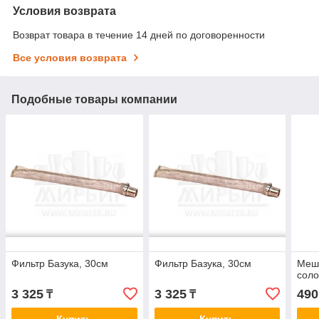
Условия возврата
Возврат товара в течение 14 дней по договоренности
Все условия возврата
Подобные товары компании
Фильтр Базука, 30см
Фильтр Базука, 30см
Мешо
соло
3 325
3 325
490
₸
₸