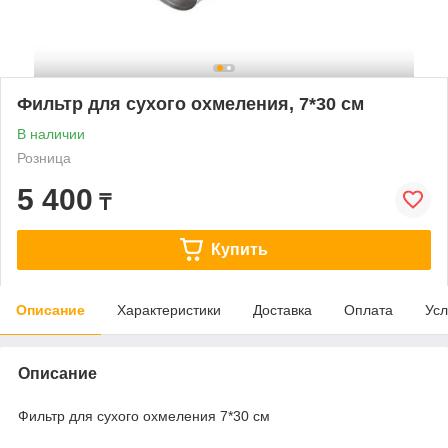
Фильтр для сухого охмеления, 7*30 см
В наличии
Розница
5 400
₸
Купить
Описание
Характеристики
Доставка
Оплата
Усл
Описание
Фильтр для сухого охмеления 7*30 см