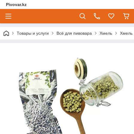
Pivovar.kz
Товары и услуги
Всё для пивовара
Хмель
Хмель 