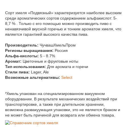
Сорт хмеля «Подвязный» характеризуется наиболее высоким
среди ароматических сортов содержанием альфакислот: 5-
8,7 % . Только с его помощью можно производить пиво с
ненавязчивой вкусной горечью и тонким ароматом хмеля, что
является гарантией высокого качества пива.
Производитель:
ЧучвашХмельПром
Регионы выращивания:
Россия
Альфа-кислоты:
5 - 8.7%
Аромат:
Цветочные и фруктовые ноты
Тип использования:
Для аромата и горечи
Стили пива:
Lager, Ale
Возможные альтернативы:
Select
*Хмель упакован на специализированном вакуумном
оборудовании. В результате механических воздействий при
транспортировке, а также при длительном хранении,
возможна развакуумация упаковки, это не является браком и
не может быть причиной для возврата или обмена товара.