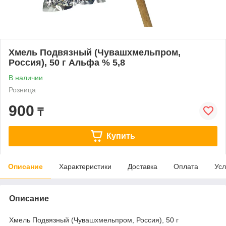
Хмель Подвязный (Чувашхмельпром,
Россия), 50 г Альфа % 5,8
В наличии
Розница
900
₸
Купить
Описание
Характеристики
Доставка
Оплата
Усл
Описание
Хмель Подвязный (Чувашхмельпром, Россия), 50 г