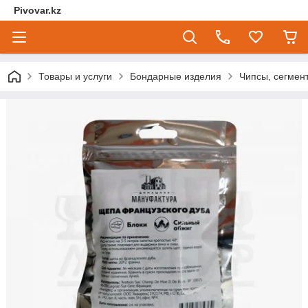
Pivovar.kz
Товары и услуги
Бондарные изделия
Чипсы, сегмент