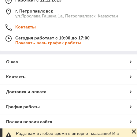
Работает с 11.11.2019
г. Петропавловск
ул.Ярослава Гашека 1а, Петропавловск, Казахстан
Контакты
Сегодня работает с 10:00 до 17:00
Показать весь график работы
О нас
Контакты
Доставка и оплата
График работы
Полная версия сайта
Рады вам в любое время в интернет магазине! И в
Сайт создан на маркетплейсе
Satu.kz