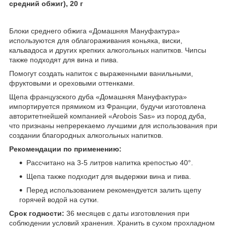
средний обжиг), 20 г
Блоки среднего обжига «Домашняя Мануфактура»
используются для облагораживания коньяка, виски,
кальвадоса и других крепких алкогольных напитков. Чипсы
также подходят для вина и пива.
Помогут создать напиток с выраженными ванильными,
фруктовыми и ореховыми оттенками.
Щепа французского дуба «Домашняя Мануфактура»
импортируется прямиком из Франции, будучи изготовлена
авторитетнейшей компанией «Arobois Sas» из пород дуба,
что признаны непререкаемо лучшими для использования при
создании благородных алкогольных напитков.
Рекомендации по применению:
Рассчитано на 3-5 литров напитка крепостью 40°.
Щепа также подходит для выдержки вина и пива.
Перед использованием рекомендуется залить щепу
горячей водой на сутки.
Срок годности:
36 месяцев с даты изготовления при
соблюдении условий хранения. Хранить в сухом прохладном