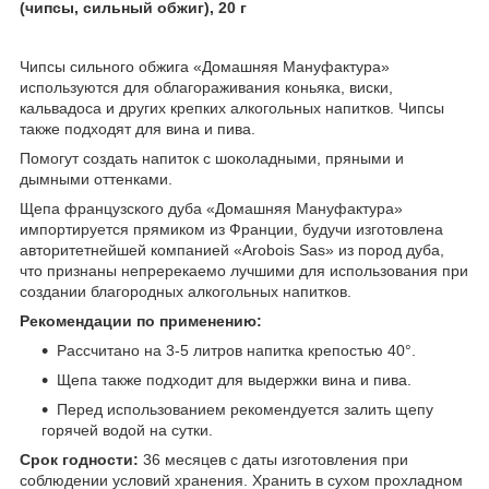
(чипсы, сильный обжиг), 20 г
Чипсы сильного обжига «Домашняя Мануфактура»
используются для облагораживания коньяка, виски,
кальвадоса и других крепких алкогольных напитков. Чипсы
также подходят для вина и пива.
Помогут создать напиток с шоколадными, пряными и
дымными оттенками.
Щепа французского дуба «Домашняя Мануфактура»
импортируется прямиком из Франции, будучи изготовлена
авторитетнейшей компанией «Arobois Sas» из пород дуба,
что признаны непререкаемо лучшими для использования при
создании благородных алкогольных напитков.
Рекомендации по применению:
Рассчитано на 3-5 литров напитка крепостью 40°.
Щепа также подходит для выдержки вина и пива.
Перед использованием рекомендуется залить щепу
горячей водой на сутки.
Срок годности:
36 месяцев с даты изготовления при
соблюдении условий хранения. Хранить в сухом прохладном