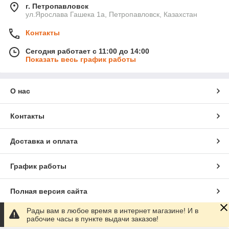
г. Петропавловск
ул.Ярослава Гашека 1а, Петропавловск, Казахстан
Контакты
Сегодня работает с 11:00 до 14:00
Показать весь график работы
О нас
Контакты
Доставка и оплата
График работы
Полная версия сайта
Рады вам в любое время в интернет магазине! И в
Сайт создан на маркетплейсе
Satu.kz
рабочие часы в пункте выдачи заказов!