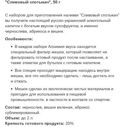
"Сливовый спотыкач", 50 г
С набором для приготовления наливки "Сливовый спотыкач"
вы получите настоящий русско-украинский алкогольный
напиток с богатым вкусом сухофруктов, а именно
чернослива, абрикоса и вишни.
Особенности:
В каждом наборе Алхимия вкуса находится
специальный фильтр мешок, который позволяет не
фильтровать готовый продукт после настаивания, а
также этикетки для бутылок с готовым напитком.
Все специи проходят мацерацию находясь внутри
мешка, все что необходимо сделать - лишь достать его
и отжать.
Мешок сделан из экологически чистых материалов и
пригоден для использования в пищевой
промышленности, в частности в контакте со спиртом.
Состав:
чернослив, вишня вяленая, абрикос
сублимированный.
Объем:
до 2 л
Крепость готового продукта:
20%