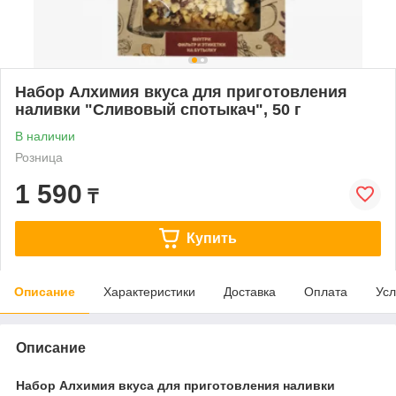
Набор Алхимия вкуса для приготовления
наливки "Сливовый спотыкач", 50 г
В наличии
Розница
1 590
₸
Купить
Описание
Характеристики
Доставка
Оплата
Усл
Описание
Набор Алхимия вкуса для приготовления наливки