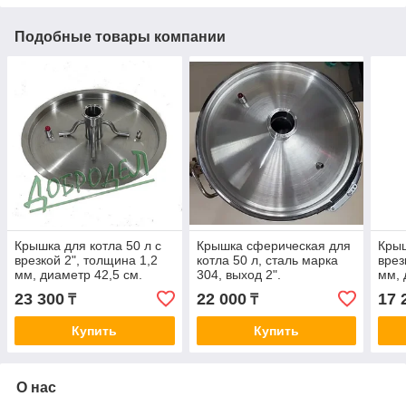
Подобные товары компании
Крышка для котла 50 л с
Крышка сферическая для
Крыш
врезкой 2", толщина 1,2
котла 50 л, сталь марка
врез
мм, диаметр 42,5 см.
304, выход 2".
мм, 
23 300
22 000
17 
₸
₸
Купить
Купить
О нас