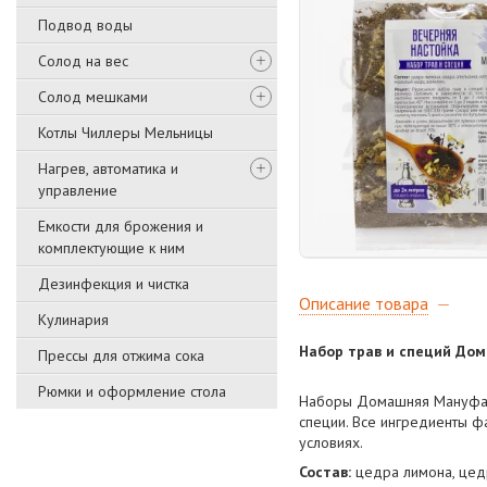
Подвод воды
Солод на вес
Солод мешками
Котлы Чиллеры Мельницы
Нагрев, автоматика и
управление
Емкости для брожения и
комплектующие к ним
Дезинфекция и чистка
Описание товара
Кулинария
Набор трав и специй До
Прессы для отжима сока
Рюмки и оформление стола
Наборы Домашняя Мануфакт
специи. Все ингредиенты ф
условиях.
Состав:
цедра лимона, цедр