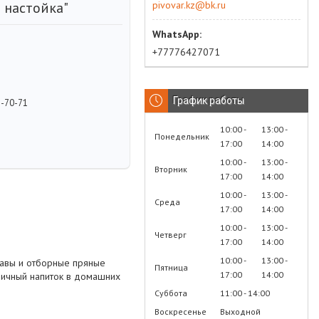
pivovar.kz@bk.ru
 настойка"
+77776427071
График работы
2-70-71
10:00
13:00
Понедельник
17:00
14:00
10:00
13:00
Вторник
17:00
14:00
10:00
13:00
Среда
17:00
14:00
10:00
13:00
Четверг
17:00
14:00
10:00
13:00
авы и отборные пряные
Пятница
17:00
14:00
тличный напиток в домашних
Суббота
11:00
14:00
Воскресенье
Выходной