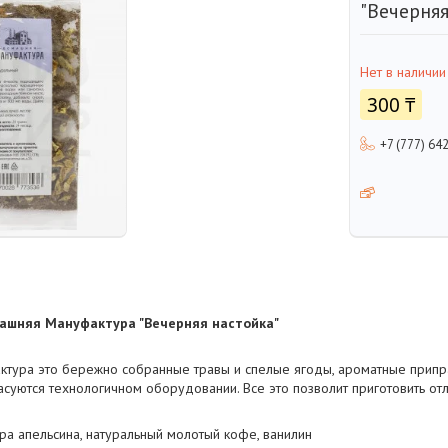
"Вечерняя
Нет в наличии
300 ₸
+7 (777) 64
машняя Мануфактура "Вечерняя настойка"
ура это бережно собранные травы и спелые ягоды, ароматные припр
асуются технологичном оборудовании. Все это позволит приготовить о
а апельсина, натуральный молотый кофе, ванилин