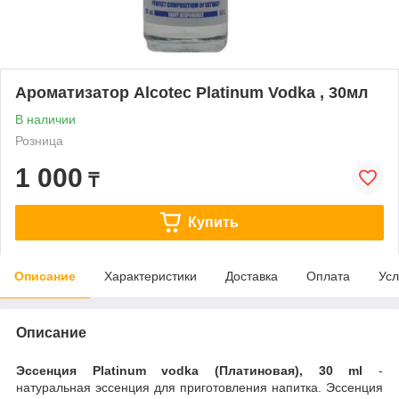
Ароматизатор Alcotec Platinum Vodka , 30мл
В наличии
Розница
1 000
₸
Купить
Описание
Характеристики
Доставка
Оплата
Усл
Описание
Эссенция Platinum vodka (Платиновая), 30 ml
-
натуральная эссенция для приготовления напитка. Эссенция