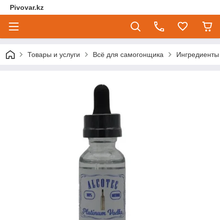
Pivovar.kz
Товары и услуги
Всё для самогонщика
Ингредиенты