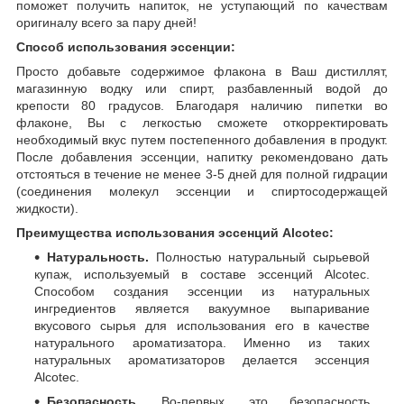
поможет получить напиток, не уступающий по качествам
оригиналу всего за пару дней!
Способ использования эссенции:
Просто добавьте содержимое флакона в Ваш дистиллят,
магазинную водку или спирт, разбавленный водой до
крепости 80 градусов. Благодаря наличию пипетки во
флаконе, Вы с легкостью сможете откорректировать
необходимый вкус путем постепенного добавления в продукт.
После добавления эссенции, напитку рекомендовано дать
отстояться в течение не менее 3-5 дней для полной гидрации
(соединения молекул эссенции и спиртосодержащей
жидкости).
Преимущества использования эссенций Alcotec:
Натуральность.
Полностью натуральный сырьевой
купаж, используемый в составе эссенций Alcotec.
Способом создания эссенции из натуральных
ингредиентов является вакуумное выпаривание
вкусового сырья для использования его в качестве
натурального ароматизатора. Именно из таких
натуральных ароматизаторов делается эссенция
Alcotec.
Безопасность.
Во-первых, это безопасность