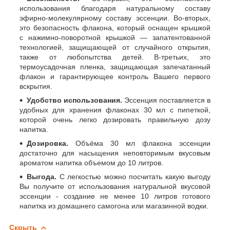
использования благодаря натуральному составу
эфирно-молекулярному составу эссенции. Во-вторых,
это безопасность флакона, который оснащен крышкой
с нажимно-поворотной крышкой — запатентованной
технологией, защищающей от случайного открытия,
также от любопытства детей. В-третьих, это
термоусадочная пленка, защищающая запечатанный
флакон и гарантирующее контроль Вашего первого
вскрытия.
Удобство использования.
Эссенция поставляется в
удобных для хранения флаконах 30 мл с пипеткой,
которой очень легко дозировать правильную дозу
напитка.
Дозировка.
Объёма 30 мл флакона эссенции
достаточно для насыщения неповторимым вкусовым
ароматом напитка объемом до 10 литров.
Выгода.
С легкостью можно посчитать какую выгоду
Вы получите от использования натуральной вкусовой
эссенции - создание не менее 10 литров готового
напитка из домашнего самогона или магазинной водки.
Скрыть