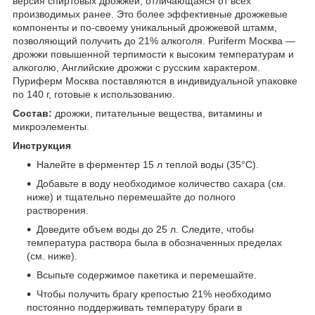
версия спиртовых дрожжей, отличающаяся от всех
производимых ранее. Это более эффективные дрожжевые
компоненты и по-своему уникальный дрожжевой штамм,
позволяющий получить до 21% алкоголя. Puriferm Москва —
дрожжи повышенной терпимости к высоким температурам и
алкоголю, Английские дрожжи с русским характером.
Пуриферм Москва поставляются в индивидуальной упаковке
по 140 г, готовые к использованию.
Состав:
дрожжи, питательные вещества, витамины и
микроэлементы.
Инструкция
Налейте в ферментер 15 л теплой воды (35°С).
Добавьте в воду необходимое количество сахара (см.
ниже) и тщательно перемешайте до полного
растворения.
Доведите объем воды до 25 л. Следите, чтобы
температура раствора была в обозначенных пределах
(см. ниже).
Всыпьте содержимое пакетика и перемешайте.
Чтобы получить брагу крепостью 21% необходимо
постоянно поддерживать температуру браги в