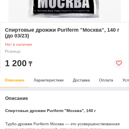
Спиртовые дрожжи Puriferm "Москва", 140 г
(до 03/23)
Нет в наличии
Розница
1 200
₸
Описание
Характеристики
Доставка
Оплата
Усл
Описание
Спиртовые дрожжи Puriferm "Москва", 140 г
Турбо-дрожжи Puriferm Москва — это усовершенствованная