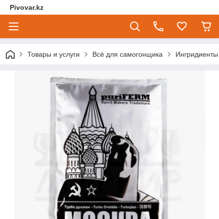
Pivovar.kz
Товары и услуги
Всё для самогонщика
Ингридиенты