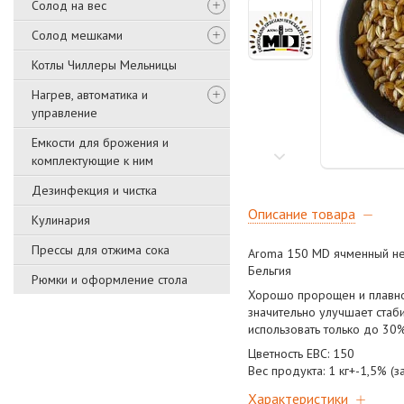
Солод на вес
Солод мешками
Котлы Чиллеры Мельницы
Нагрев, автоматика и
управление
Емкости для брожения и
комплектующие к ним
Дезинфекция и чистка
Описание товара
Кулинария
Прессы для отжима сока
Aroma 150 MD ячменный не
Бельгия
Рюмки и оформление стола
Хорошо пророщен и плавно
значительно улучшает стаби
использовать только до 30
Цветность ЕВС: 150
Вес продукта: 1 кг+-1,5% (з
Характеристики