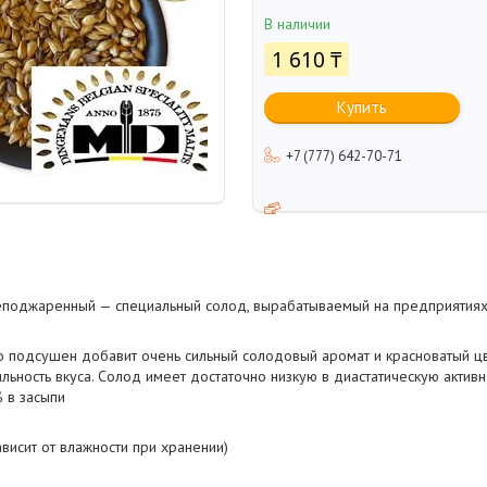
В наличии
1 610 ₸
Купить
+7 (777) 642-70-71
поджаренный — специальный солод, вырабатываемый на предприятия
 подсушен добавит очень сильный солодовый аромат и красноватый цв
льность вкуса. Солод имеет достаточно низкую в диастатическую активн
% в засыпи
ависит от влажности при хранении)