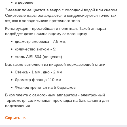
в деревне.
Змеевик помещается в ведро с холодной водой или снегом.
Спиртовые пары охлаждаются и конденсируются точно так
же, как в холодильнике проточного типа.
Конструкция - простейшая и понятная. Такой аппарат
подойдет даже начинающему самогонщику.
диаметр змеевика - 7,5 мм;
количество витком - 5;
сталь AISI 304 (пищевая).
Бак также выполнен из пищевой нержавеющей стали.
Стенка - 1 мм, дно - 2 мм.
Диаметр фланца 110 мм.
Фланец крепится на 5 барашков.
В комплекте с самогонным аппаратом - электронный
термометр, силиконовая прокладка на бак, шланги для
подключения.
Скрыть