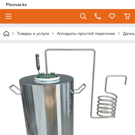
Pivovar.kz
Товары и услуги
Аппараты простой перегонки
Дачн