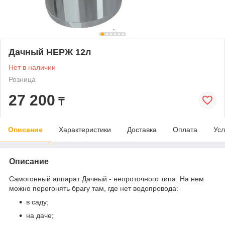
Дачный НЕРЖ 12л
Нет в наличии
Розница
27 200
₸
Описание
Характеристики
Доставка
Оплата
Усл
Описание
Самогонный аппарат Дачный - непроточного типа. На нем
можно перегонять брагу там, где нет водопровода:
в саду;
на даче;