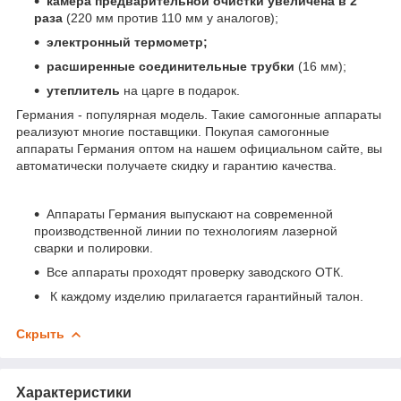
камера предварительной очистки увеличена в 2
раза
(220 мм против 110 мм у аналогов);
электронный термометр;
расширенные соединительные трубки
(16 мм);
утеплитель
на царге в подарок.
Германия - популярная модель. Такие самогонные аппараты
реализуют многие поставщики. Покупая самогонные
аппараты Германия оптом на нашем официальном сайте, вы
автоматически получаете скидку и гарантию качества.
Аппараты Германия выпускают на современной
производственной линии по технологиям лазерной
сварки и полировки.
Все аппараты проходят проверку заводского ОТК.
К каждому изделию прилагается гарантийный талон.
Скрыть
Характеристики