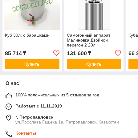
Куб 30л, с барашками
Самогонный аппарат
Куба
Малиновка Двойной
перегон 2 20л
85 714
131 600
66 
₸
₸
Купить
Купить
О нас
100% положительных из 5 отзывов за год
Работает с 11.11.2019
г. Петропавловск
ул.Ярослава Гашека 1а, Петропавловск, Казахстан
Контакты