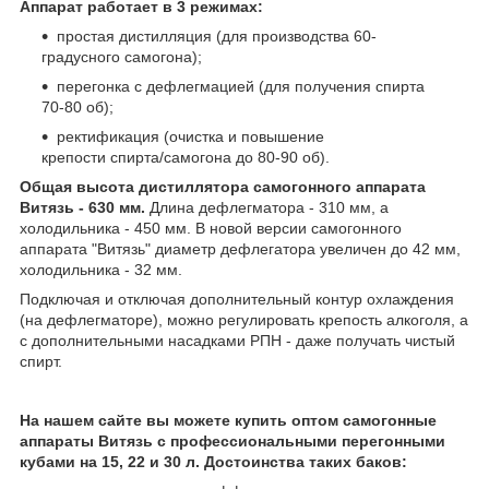
Аппарат работает в 3 режимах:
простая дистилляция (для производства 60-
градусного самогона);
перегонка с дефлегмацией (для получения спирта
70-80 об);
ректификация (очистка и повышение
крепости спирта/самогона до 80-90 об).
Общая высота дистиллятора самогонного аппарата
Витязь - 630 мм.
Длина дефлегматора - 310 мм, а
холодильника - 450 мм. В новой версии самогонного
аппарата "Витязь" диаметр дефлегатора увеличен до 42 мм,
холодильника - 32 мм.
Подключая и отключая дополнительный контур охлаждения
(на дефлегматоре), можно регулировать крепость алкоголя, а
с дополнительными насадками РПН - даже получать чистый
спирт.
На нашем сайте вы можете купить оптом самогонные
аппараты Витязь с профессиональными перегонными
кубами на 15, 22 и 30 л. Достоинства таких баков: