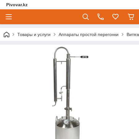
Pivovar.kz
Товары и услуги
Аппараты простой перегонки
Витяз