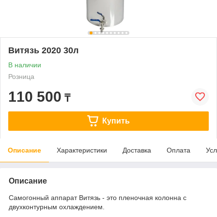
Витязь 2020 30л
В наличии
Розница
110 500
₸
Купить
Описание
Характеристики
Доставка
Оплата
Усл
Описание
Самогонный аппарат Витязь - это пленочная колонна с
двухконтурным охлаждением.