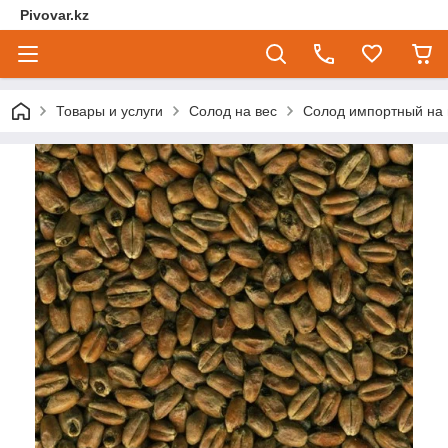
Pivovar.kz
Товары и услуги
Солод на вес
Солод импортный на 