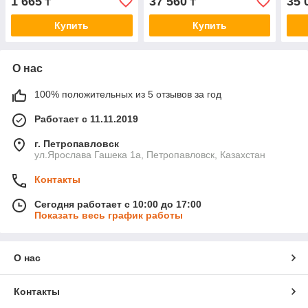
1 665
37 560
35 
₸
₸
Бельгия)
Бельгия) 25 кг
Бель
Купить
Купить
О нас
100% положительных из 5 отзывов за год
Работает с 11.11.2019
г. Петропавловск
ул.Ярослава Гашека 1а, Петропавловск, Казахстан
Контакты
Сегодня работает с 10:00 до 17:00
Показать весь график работы
О нас
Контакты