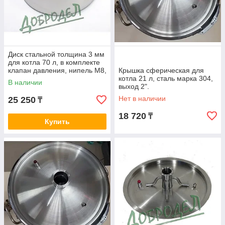
Диск стальной толщина 3 мм
для котла 70 л, в комплекте
клапан давления, нипель М8,
Крышка сферическая для
кламп 2".
котла 21 л, сталь марка 304,
В наличии
выход 2".
Нет в наличии
25 250
₸
18 720
₸
Купить