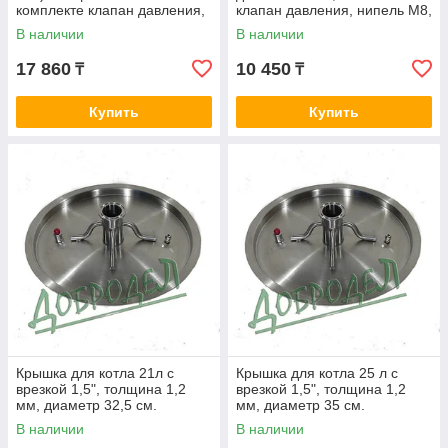
комплекте клапан давления,
клапан давления, нипель М8,
нипель М8, кламп 2".
кламп 1,5".
В наличии
В наличии
17 860
10 450
₸
₸
Купить
Купить
Крышка для котла 21л с
Крышка для котла 25 л с
врезкой 1,5", толщина 1,2
врезкой 1,5", толщина 1,2
мм, диаметр 32,5 см.
мм, диаметр 35 см.
В наличии
В наличии