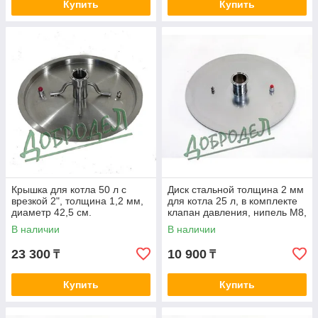
Купить
Купить
Крышка для котла 50 л с
Диск стальной толщина 2 мм
врезкой 2", толщина 1,2 мм,
для котла 25 л, в комплекте
диаметр 42,5 см.
клапан давления, нипель М8,
кламп 2".
В наличии
В наличии
23 300
10 900
₸
₸
Купить
Купить