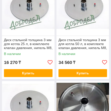
Диск стальной толщина 3 мм
Диск стальной толщина 3 мм
для котла 25 л, в комплекте
для котла 50 л, в комплекте
клапан давления, нипель М8,
клапан давления, нипель М8,
кламп 1,5".
кламп 2".
В наличии
В наличии
16 270
34 560
₸
₸
Купить
Купить