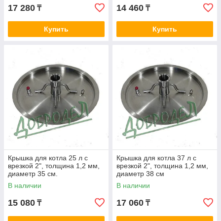
17 280
14 460
₸
₸
Купить
Купить
Крышка для котла 25 л с
Крышка для котла 37 л с
врезкой 2", толщина 1,2 мм,
врезкой 2", толщина 1,2 мм,
диаметр 35 см.
диаметр 38 см
В наличии
В наличии
15 080
17 060
₸
₸