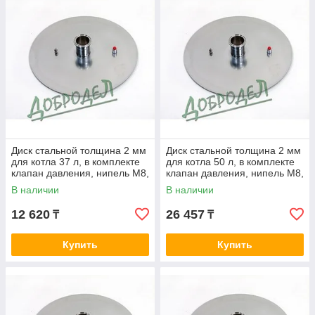
Диск стальной толщина 2 мм
Диск стальной толщина 2 мм
для котла 37 л, в комплекте
для котла 50 л, в комплекте
клапан давления, нипель М8,
клапан давления, нипель М8,
кламп 2".
кламп 2".
В наличии
В наличии
12 620
26 457
₸
₸
Купить
Купить