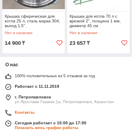
Крышка сферическая для
Крышка для котла 70 л с
котла 25 л, сталь марка 304,
врезкой 2", толщина 1 мм,
выход 1,5".
диаметр 45 см.
Нет в наличии
Нет в наличии
14 900
23 657
₸
₸
О нас
100% положительных из 5 отзывов за год
Работает с 11.11.2019
г. Петропавловск
ул.Ярослава Гашека 1а, Петропавловск, Казахстан
Контакты
Сегодня работает с 10:00 до 17:00
Показать весь график работы