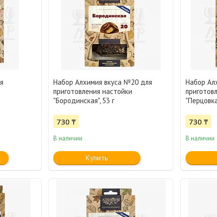
я
Набор Алхимия вкуса №20 для
Набор Ал
приготовления настойки
приготов
"Бородинская", 53 г
"Перцовка"
730 ₸
730 ₸
В наличии
В наличии
Купить