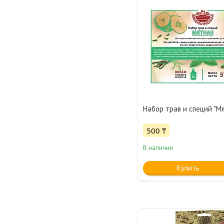
Набор трав и специй "Мят
500 ₸
В наличии
Купить