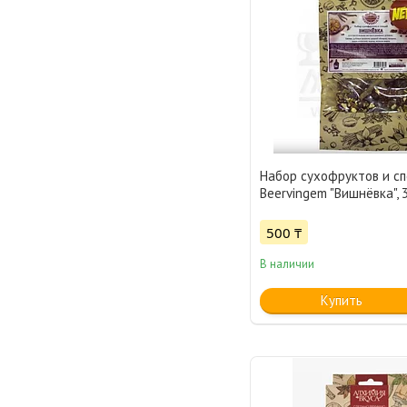
Набор сухофруктов и с
Beervingem "Вишнёвка", 3
500 ₸
В наличии
Купить