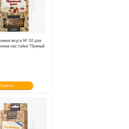
химия вкуса № 30 для
ления настойки "Пряный
Купить