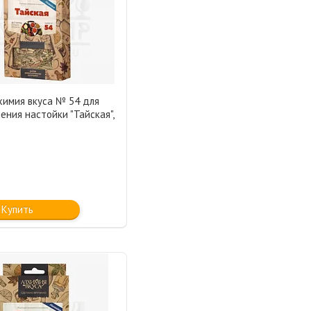
химия вкуса № 54 для
ения настойки "Тайская",
Купить