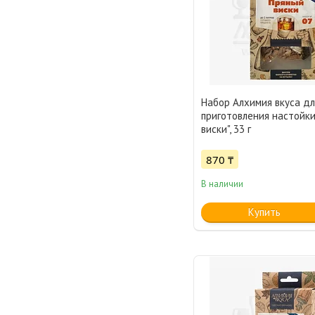
Набор Алхимия вкуса дл
приготовления настойки
виски", 33 г
870 ₸
В наличии
Купить