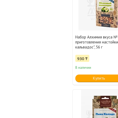
Набор Алхимия вкуса №
приготовления настойки
кальвадос", 56 г
930 ₸
В наличии
Купить