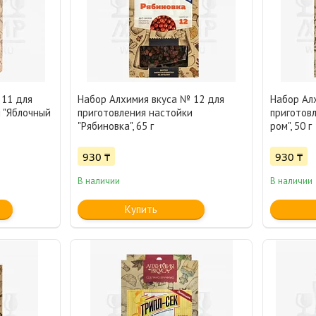
 11 для
Набор Алхимия вкуса № 12 для
Набор Ал
 "Яблочный
приготовления настойки
приготов
"Рябиновка", 65 г
ром", 50 г
930 ₸
930 ₸
В наличии
В наличии
Купить