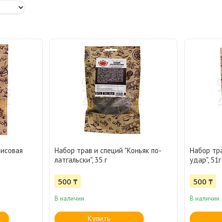
нисовая
Набор трав и специй "Коньяк по-
Набор тр
латгальски", 35 г
удар", 51г
500 ₸
500 ₸
В наличии
В наличии
Купить