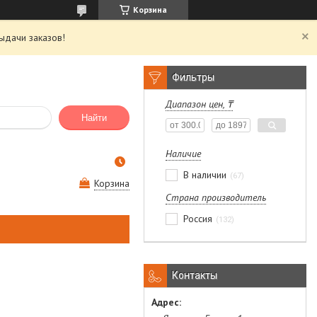
Корзина
ыдачи заказов!
Фильтры
Диапазон цен, ₸
Найти
Наличие
В наличии
67
Корзина
Страна производитель
Россия
132
Контакты