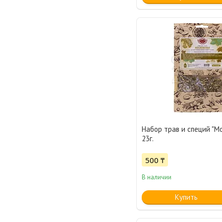
Набор трав и специй "Мо
23г.
500 ₸
В наличии
Купить