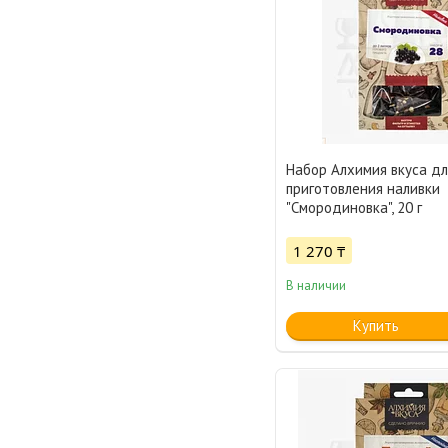
Набор Алхимия вкуса дл
приготовления наливки
"Смородиновка", 20 г
1 270 ₸
В наличии
Купить